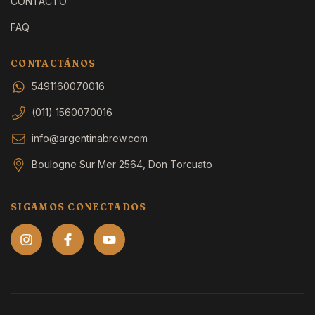
CONTACTO
FAQ
CONTACTÁNOS
5491160070016
(011) 1560070016
info@argentinabrew.com
Boulogne Sur Mer 2564, Don Torcuato
SIGAMOS CONECTADOS