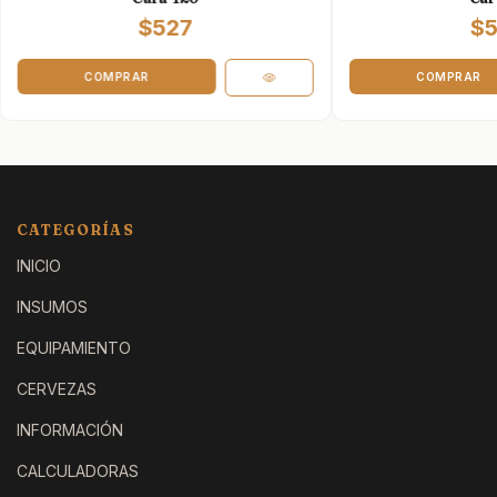
$527
$5
COMPRAR
COMPRAR
CATEGORÍAS
INICIO
INSUMOS
EQUIPAMIENTO
CERVEZAS
INFORMACIÓN
CALCULADORAS