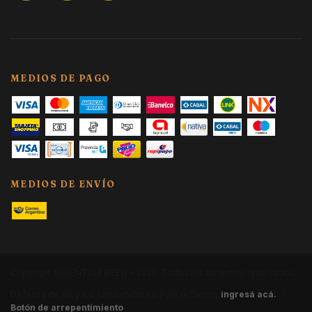
MEDIOS DE PAGO
MEDIOS DE ENVÍO
Copyright ARGENTINA BREW - 2026. Todos los derechos reservados.
Defensa de las y los consumidores. Para reclamos
ingresá acá.
/
Botón de arrepentimiento