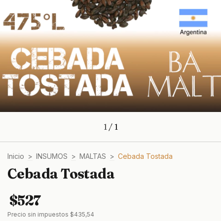
1
/
1
Inicio
>
INSUMOS
>
MALTAS
>
Cebada Tostada
Cebada Tostada
$527
Precio sin impuestos
$435,54