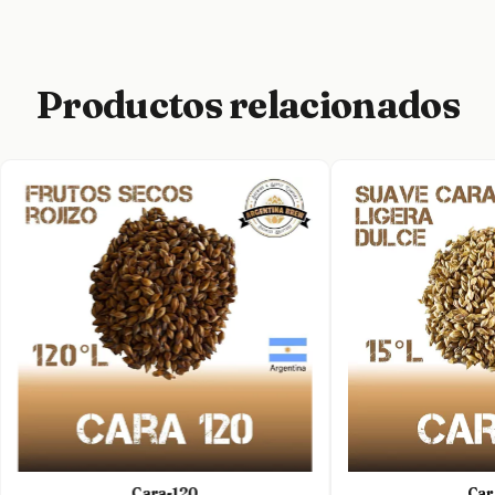
Productos relacionados
Cara-120
Car