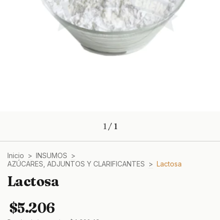
1
/
1
Inicio
>
INSUMOS
>
AZÚCARES, ADJUNTOS Y CLARIFICANTES
>
Lactosa
Lactosa
$5.206