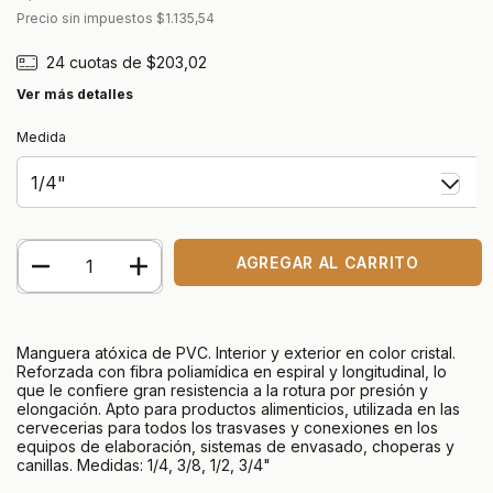
Precio sin impuestos
$1.135,54
24
cuotas de
$203,02
Ver más detalles
Medida
Manguera atóxica de PVC. Interior y exterior en color cristal.
Reforzada con fibra poliamídica en espiral y longitudinal, lo
que le confiere gran resistencia a la rotura por presión y
elongación. Apto para productos alimenticios, utilizada en las
cervecerias para todos los trasvases y conexiones en los
equipos de elaboración, sistemas de envasado, choperas y
canillas. Medidas: 1/4, 3/8, 1/2, 3/4"