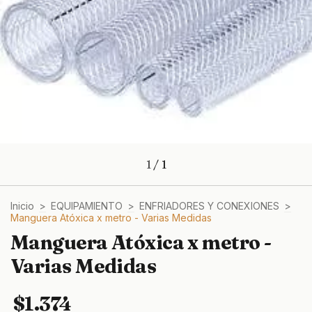
1
/
1
Inicio
>
EQUIPAMIENTO
>
ENFRIADORES Y CONEXIONES
>
Manguera Atóxica x metro - Varias Medidas
Manguera Atóxica x metro -
Varias Medidas
$1.374