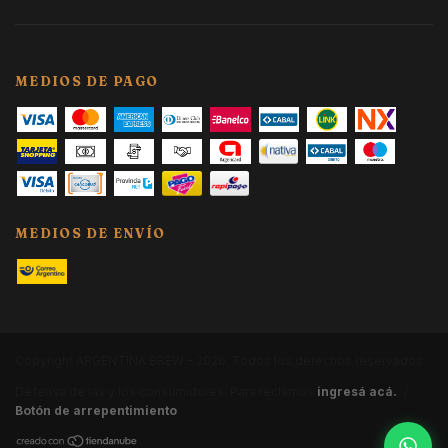
MEDIOS DE PAGO
MEDIOS DE ENVÍO
Copyright ARGENTINA BREW - 2026. Todos los derechos reservados.
Defensa de las y los consumidores. Para reclamos
ingresá acá.
/
Botón de arrepentimiento