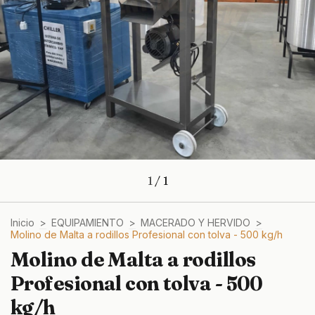
1
/
1
Inicio
>
EQUIPAMIENTO
>
MACERADO Y HERVIDO
>
Molino de Malta a rodillos Profesional con tolva - 500 kg/h
Molino de Malta a rodillos
Profesional con tolva - 500
kg/h