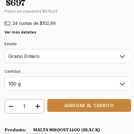
$697
Precio sin impuestos
$576,03
24
cuotas de
$102,99
Ver más detalles
Estado
Cantidad
Producto: MALTA MROOST 1400 (BLACK)