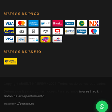
MEDIOS DE PAGO
MEDIOS DE ENVÍO
Copyright ARGENTINA BREW - 2026. Todos los derechos reservados.
Defensa de las y los consumidores. Para reclamos
ingresá acá.
/
Botón de arrepentimiento