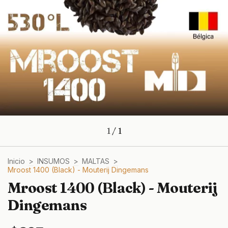
1
/
1
Inicio
>
INSUMOS
>
MALTAS
>
Mroost 1400 (Black) - Mouterij Dingemans
Mroost 1400 (Black) - Mouterij
Dingemans