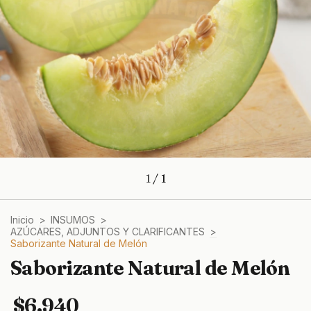
1
/
1
Inicio
>
INSUMOS
>
AZÚCARES, ADJUNTOS Y CLARIFICANTES
>
Saborizante Natural de Melón
Saborizante Natural de Melón
$6.940