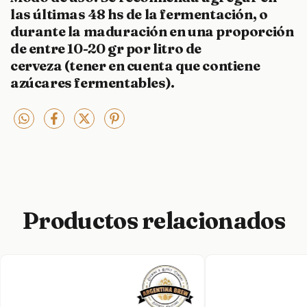
las últimas 48 hs de la fermentación, o
durante la maduración en una proporción
de entre 10-20 gr por litro de
cerveza (tener en cuenta que contiene
azúcares fermentables).
Productos relacionados