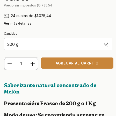
Precio sin impuestos
$5.735,54
24
cuotas de
$1.025,44
Ver más detalles
Cantidad
Saborizante natural concentrado de
Melón
Presentación:
Frasco de 200 g o 1 Kg
Modo de uso:
Se recomienda agregar en