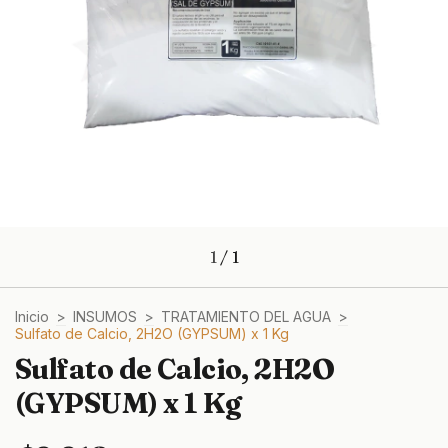
1
/
1
Inicio
>
INSUMOS
>
TRATAMIENTO DEL AGUA
>
Sulfato de Calcio, 2H2O (GYPSUM) x 1 Kg
Sulfato de Calcio, 2H2O
(GYPSUM) x 1 Kg