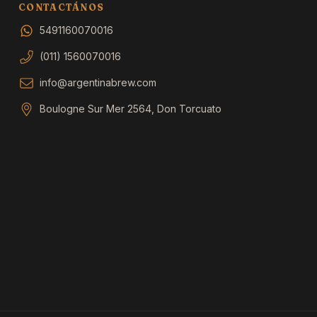
CONTACTÁNOS
5491160070016
(011) 1560070016
info@argentinabrew.com
Boulogne Sur Mer 2564, Don Torcuato