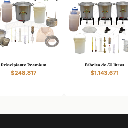
Principiante Premium
Fábrica de 50 litros
$248.817
$1.143.671