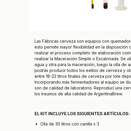
Las Fábricas cerveza son equipos con quemadores
esto permite mayor flexibilidad en la disposición
realizar el proceso completo de elaboración co
realizar la Maceración Simple o Escalonada. Se uti
agua y otra para la maceración, luego la olla de 
podrás producir todos los estilos de cerveza y o
entre 18-22 litros finales de cerveza por lote de
Incorporando más fermentadores al equipo se dup
son de calidad de laboratorio. Reproducí una ce
los insumos de alta calidad de ArgentinaBrew.
EL KIT INCLUYE LOS SIGUIENTES ARTÍCULOS:
Olla de 30 litros con canilla x 3