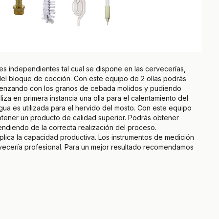
 independientes tal cual se dispone en las cervecerías,
 del bloque de cocción. Con este equipo de 2 ollas podrás
menzando con los granos de cebada molidos y pudiendo
liza en primera instancia una olla para el calentamiento del
agua es utilizada para el hervido del mosto. Con este equipo
btener un producto de calidad superior. Podrás obtener
pendiendo de la correcta realización del proceso.
lica la capacidad productiva. Los instrumentos de medición
rvecería profesional. Para un mejor resultado recomendamos