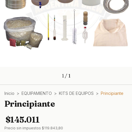
1
/
1
Inicio
>
EQUIPAMIENTO
>
KITS DE EQUIPOS
>
Principiante
Principiante
$145.011
Precio sin impuestos
$119.843,80