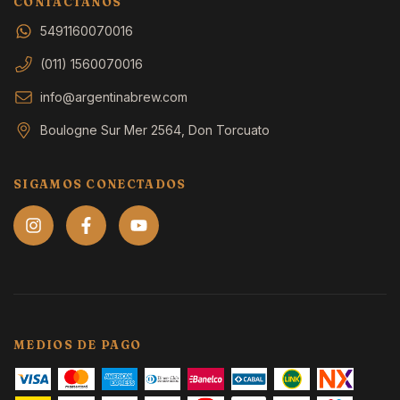
CONTACTÁNOS
5491160070016
(011) 1560070016
info@argentinabrew.com
Boulogne Sur Mer 2564, Don Torcuato
SIGAMOS CONECTADOS
MEDIOS DE PAGO