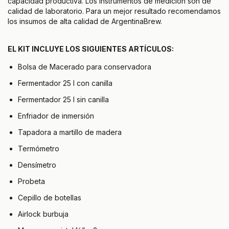
capacidad productiva. Los instrumentos de medición son de
calidad de laboratorio. Para un mejor resultado recomendamos
los insumos de alta calidad de ArgentinaBrew.
EL KIT INCLUYE LOS SIGUIENTES ARTÍCULOS:
Bolsa de Macerado para conservadora
Fermentador 25 l con canilla
Fermentador 25 l sin canilla
Enfriador de inmersión
Tapadora a martillo de madera
Termómetro
Densímetro
Probeta
Cepillo de botellas
Airlock burbuja