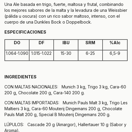
Una Ale basada en trigo, fuerte, maltosa y frutal, combinando
los mejores sabores de la malta y la levadura de una Weissbier
(pálida u oscura) con un rico sabor maltoso, intenso, con el
cuerpo de una Dunkles Bock o Doppelbock.
ESPECIFICACIONES
DO
DF
IBU
SRM
%Alc
1.064-1.090
1.015-1.022
15-30
6-25
6,5-9
INGREDIENTES
CON MALTAS NACIONALES: Munich 3 kg, Trigo 3 kg, Cara-60
200 g, Chocolate 200 g, Cara-140 200 g.
CON MALTAS IMPORTADAS: Munich Pauls Malt 3 kg, Trigo Les
Maltiers 3 kg, Cara-60 Mouterij Dingemans 200 g, Chocolate
Pauls Malt 200 g, Special B Mouterij Dingemans 200 g.
LÚPULOS: Cascade 20 g (Amargor), Hallertauer 10 g (Sabor y
Aroma).