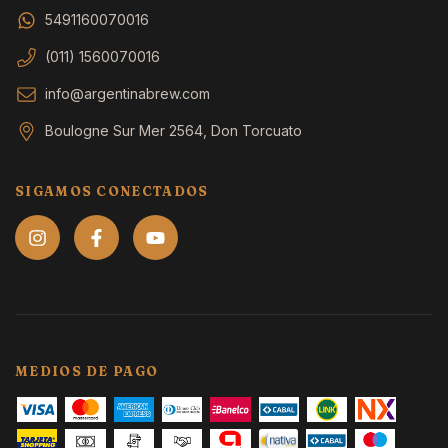
5491160070016
(011) 1560070016
info@argentinabrew.com
Boulogne Sur Mer 2564, Don Torcuato
SIGAMOS CONECTADOS
MEDIOS DE PAGO